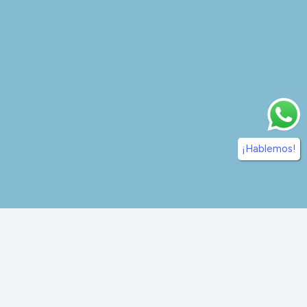
¡Hablemos!